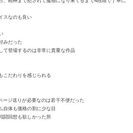
ら、精神まで犯されて魔物になり果てるまで4段階で丁寧に
イスなのも良い
い
好みだった
して登場するのは非常に貴重な作品
もこだわりを感じられる
、ページ送りが必要なのは若干不便だった
ム自体も価格の割に少な目
戦闘回想も欲しかった所