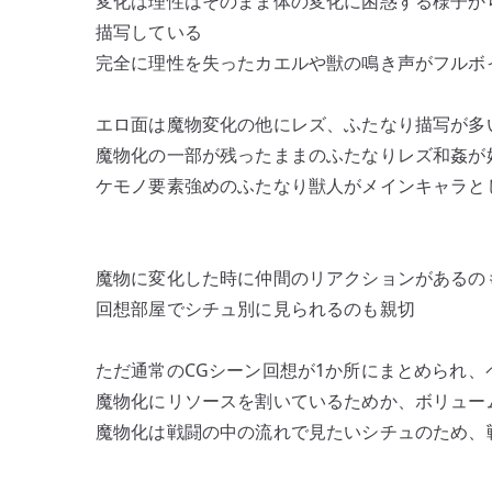
変化は理性はそのまま体の変化に困惑する様子か
描写している
完全に理性を失ったカエルや獣の鳴き声がフルボ
エロ面は魔物変化の他にレズ、ふたなり描写が多
魔物化の一部が残ったままのふたなりレズ和姦が
ケモノ要素強めのふたなり獣人がメインキャラと
魔物に変化した時に仲間のリアクションがあるの
回想部屋でシチュ別に見られるのも親切
ただ通常のCGシーン回想が1か所にまとめられ
魔物化にリソースを割いているためか、ボリュー
魔物化は戦闘の中の流れで見たいシチュのため、