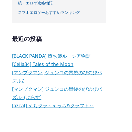
続・エロゲ攻略物語
スマホエロゲーおすすめランキング
最近の投稿
[BLACK PANDA] 堕ち姫ルーシア物語
[Cella34] Tales of the Moon
[マンプクマン] ジュンコの胃袋のびのびパ
ズルZ
[マンプクマン] ジュンコの胃袋のびのびパ
ズル+(ぷらす)
[azcat] えちクラ～えっち&クラフト～