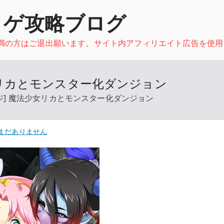
ロゲ攻略ブログ
未満の方はご退出願います。サイト内アフィリエイト広告を使用
女リカとモンスター化ダンジョン
ジ] 魔法少女リカとモンスター化ダンジョン
まだありません