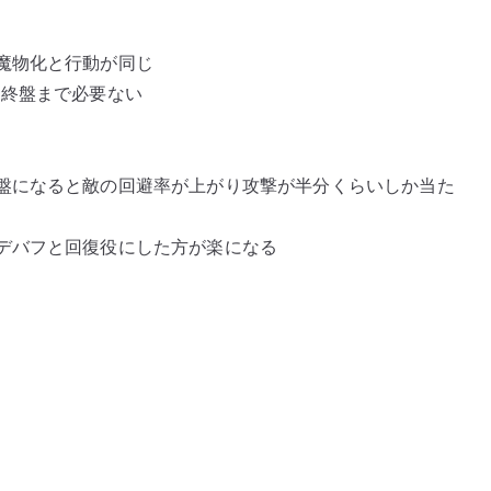
魔物化と行動が同じ
は終盤まで必要ない
盤になると敵の回避率が上がり攻撃が半分くらいしか当た
デバフと回復役にした方が楽になる