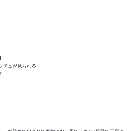
ト
シチュが見られる
る