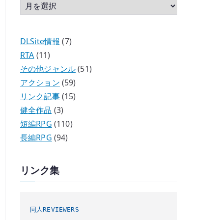
DLSite情報
(7)
RTA
(11)
その他ジャンル
(51)
アクション
(59)
リンク記事
(15)
健全作品
(3)
短編RPG
(110)
長編RPG
(94)
リンク集
同人REVIEWERS