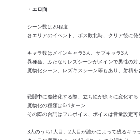
・エロ面
シーン数は20程度
各エリアのイベント、ボス敗北時、クリア後に発
キャラ数はメインキャラ3人、サブキャラ3人
異種姦、ふたなりレズシーンがメインで男性の対
魔物化シーン、レズキスシーン等もあり、射精を
戦闘中に魔物化する際、立ち絵が徐々に変化する
魔物化の種類は6パターン
その際の台詞はフルボイス、ボイスは音量設定可
3人のうち1人目、2人目が誰かによって残るキャ