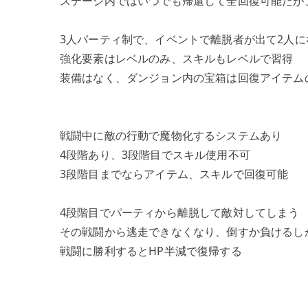
ステージ内ではいつでも帰還して全回復可能だが
3人パーティ制で、イベントで離脱者が出て2人に
強化要素はレベルのみ、スキルもレベルで習得
装備はなく、ダンジョン内の宝箱は回復アイテム
戦闘中に敵の行動で魔物化するシステムあり
4段階あり、3段階目でスキル使用不可
3段階目までならアイテム、スキルで回復可能
4段階目でパーティから離脱して敵対してしまう
その戦闘から逃走できなくなり、倒すか負けるし
戦闘に勝利するとHP半減で復帰する