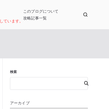
このブログについて
攻略記事一覧
しています。
検索
検
索
アーカイブ