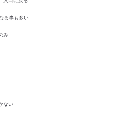
、入口に戻る
なる事も多い
のみ
かない