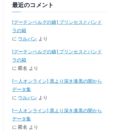
最近のコメント
[グーテンベルグの娘] プリンセスとパンド
ラの箱
に
ウルバン
より
[グーテンベルグの娘] プリンセスとパンド
ラの箱
に
匿名
より
[一人オンライン] 黒より深き漆黒の闇から
データ集
に
ウルバン
より
[一人オンライン] 黒より深き漆黒の闇から
データ集
に
匿名
より