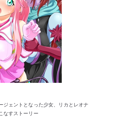
ージェントとなった少女、リカとレオナ
こなすストーリー