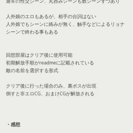
通常の性交シーン、丸呑みシーンも数シーンずつあり
人外娘のエロもあるが、相手の台詞はない
人外娘でもシーンに絡みが無く、触手などによるリョナ
シーンで終わる事もある
回想部屋はクリア後に使用可能
初期解放手順がreadmeに記載されている
敵の名前を選択する形式
クリア後に行った場合のみ、裏ボスが出現
倒すと非エロCG、おまけCGが解放される
・感想