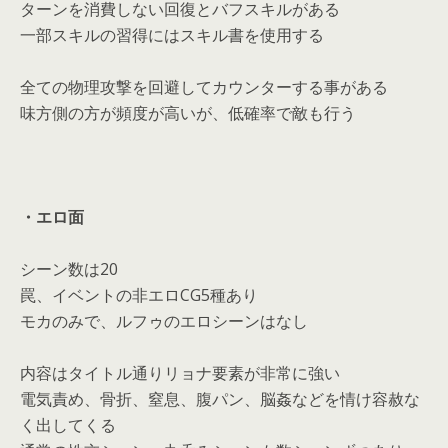
ターンを消費しない回復とバフスキルがある
一部スキルの習得にはスキル書を使用する
全ての物理攻撃を回避してカウンターする事がある
味方側の方が頻度が高いが、低確率で敵も行う
・エロ面
シーン数は20
罠、イベントの非エロCG5種あり
モカのみで、ルフゥのエロシーンはなし
内容はタイトル通りリョナ要素が非常に強い
電気責め、骨折、窒息、腹パン、脳姦などを情け容赦な
く出してくる