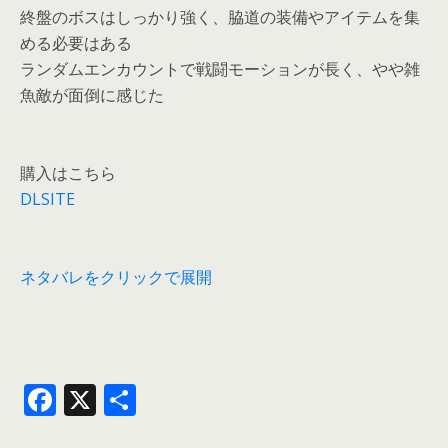
終盤のボスはしっかり強く、脇道の装備やアイテムを集
める必要はある
ランダムエンカウントで戦闘モーションが長く、やや雑
魚敵が面倒に感じた
購入はこちら
DLSITE
ネタバレをクリックで展開
F
X
共
ac
有