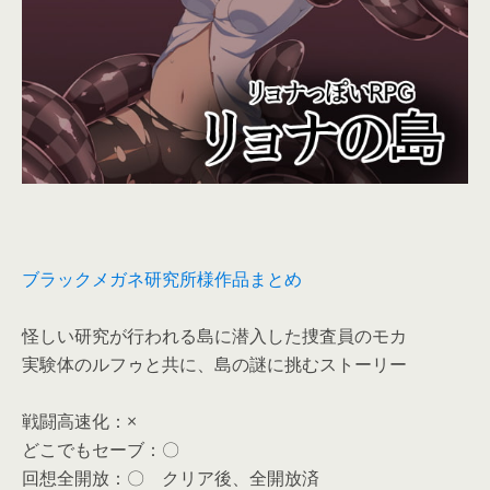
ブラックメガネ研究所様作品まとめ
怪しい研究が行われる島に潜入した捜査員のモカ
実験体のルフゥと共に、島の謎に挑むストーリー
戦闘高速化：×
どこでもセーブ：〇
回想全開放：〇 クリア後、全開放済