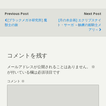
e
b
Previous Post
Next Post
o
[ブラックメガネ研究所] 魔
[月の水企画] エクリプスナイ
o
獣士の旅
ト・サーガ ～触虜の姫騎士メ
アリ～
k
コメントを残す
メールアドレスが公開されることはありません。
※
が付いている欄は必須項目です
コメント
※