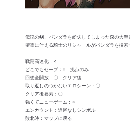
伝説の剣、パンダラを紛失してしまった森の大聖
聖霊に仕える騎士のリシャールがパンダラを捜索
戦闘高速化：×
どこでもセーブ：× 拠点のみ
回想全開放：〇 クリア後
取り返しのつかないエロシーン：〇
クリア後要素：〇
強くてニューゲーム：×
エンカウント：追尾なしシンボル
敗北時：マップに戻る