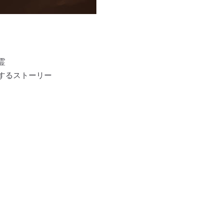
霊
するストーリー