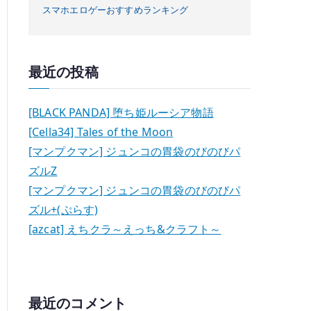
スマホエロゲーおすすめランキング
最近の投稿
[BLACK PANDA] 堕ち姫ルーシア物語
[Cella34] Tales of the Moon
[マンプクマン] ジュンコの胃袋のびのびパ
ズルZ
[マンプクマン] ジュンコの胃袋のびのびパ
ズル+(ぷらす)
[azcat] えちクラ～えっち&クラフト～
最近のコメント