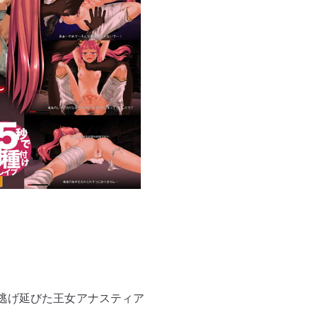
逃げ延びた王女アナスティア