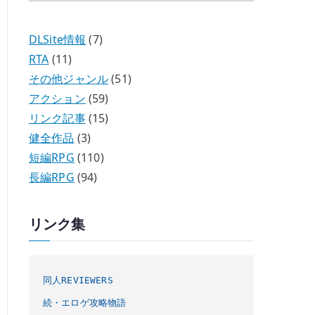
DLSite情報
(7)
RTA
(11)
その他ジャンル
(51)
アクション
(59)
リンク記事
(15)
健全作品
(3)
短編RPG
(110)
長編RPG
(94)
リンク集
同人REVIEWERS
続・エロゲ攻略物語