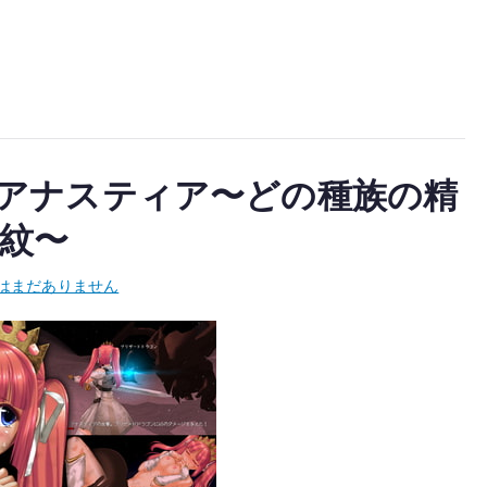
騎士アナスティア〜どの種族の精
紋〜
はまだありません