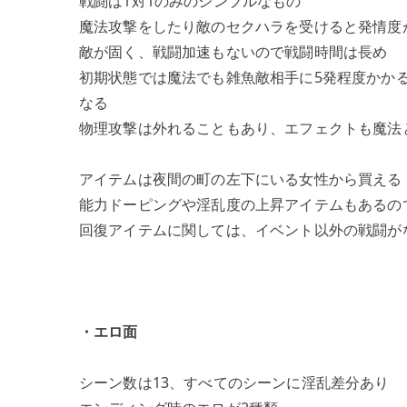
戦闘は1対1のみのシンプルなもの
魔法攻撃をしたり敵のセクハラを受けると発情度が
敵が固く、戦闘加速もないので戦闘時間は長め
初期状態では魔法でも雑魚敵相手に5発程度かか
なる
物理攻撃は外れることもあり、エフェクトも魔法
アイテムは夜間の町の左下にいる女性から買える
能力ドーピングや淫乱度の上昇アイテムもあるの
回復アイテムに関しては、イベント以外の戦闘が
・エロ面
シーン数は13、すべてのシーンに淫乱差分あり