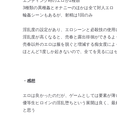
エンディング時のエロが2種類
3種類の異種姦とオナニーのほかは全て対人エロ
輪姦シーンもあるが、射精は1回のみ
淫乱度の設定があり、エロシーンと必殺技の使用
淫乱度が高くなると、売春と露出徘徊ができるよ
売春以外のエロは服を脱ぐと増減する痴女度によ
ほとんど1度しか起きないので、全てを見るには
・感想
エロは良かったのだが、ゲームとしては要素が薄
優等生ヒロインの淫乱堕ちという展開は良く、最
と思う