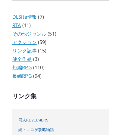
DLSite情報
(7)
RTA
(11)
その他ジャンル
(51)
アクション
(59)
リンク記事
(15)
健全作品
(3)
短編RPG
(110)
長編RPG
(94)
リンク集
同人REVIEWERS
続・エロゲ攻略物語