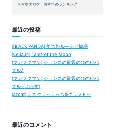
スマホエロゲーおすすめランキング
最近の投稿
[BLACK PANDA] 堕ち姫ルーシア物語
[Cella34] Tales of the Moon
[マンプクマン] ジュンコの胃袋のびのびパ
ズルZ
[マンプクマン] ジュンコの胃袋のびのびパ
ズル+(ぷらす)
[azcat] えちクラ～えっち&クラフト～
最近のコメント