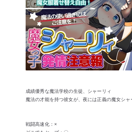
成績優秀な魔法学校の生徒、シャーリィ
魔法の才能を持つ彼女が、夜には正義の魔女シャ
戦闘高速化：×