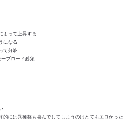
によって上昇する
うになる
って分岐
セーブロード必須
い
終的には異種姦も喜んでしてしまうのはとてもエロかった