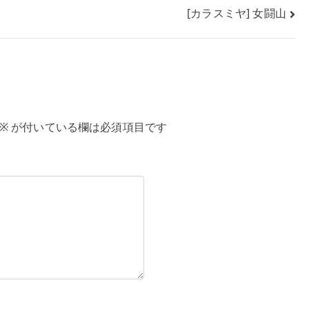
[カラスミヤ] 女闘山
※
が付いている欄は必須項目です