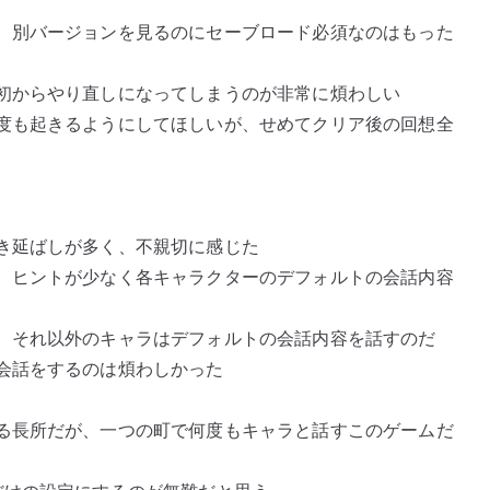
、別バージョンを見るのにセーブロード必須なのはもった
初からやり直しになってしまうのが非常に煩わしい
度も起きるようにしてほしいが、せめてクリア後の回想全
き延ばしが多く、不親切に感じた
、ヒントが少なく各キャラクターのデフォルトの会話内容
、それ以外のキャラはデフォルトの会話内容を話すのだ
会話をするのは煩わしかった
る長所だが、一つの町で何度もキャラと話すこのゲームだ