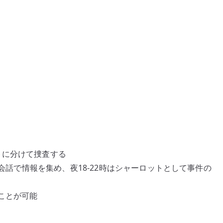
トに分けて捜査する
の会話で情報を集め、夜18-22時はシャーロットとして事件の
ことが可能