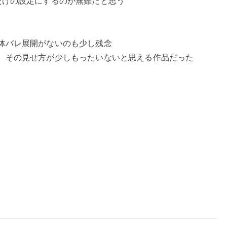
だけの設定にするのが無難だと思う
体バレ展開がないのも少し残念
、その見せ方が少しもったいないと思える作品だった