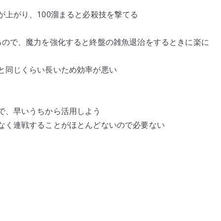
上がり、100溜まると必殺技を撃てる
るので、魔力を強化すると終盤の雑魚退治をするときに楽に
と同じくらい長いため効率が悪い
で、早いうちから活用しよう
なく連戦することがほとんどないので必要ない