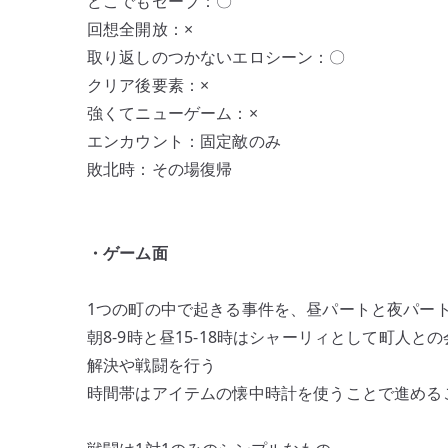
どこでもセーブ：〇
回想全開放：×
取り返しのつかないエロシーン：〇
クリア後要素：×
強くてニューゲーム：×
エンカウント：固定敵のみ
敗北時：その場復帰
・ゲーム面
1つの町の中で起きる事件を、昼パートと夜パー
朝8‐9時と昼15-18時はシャーリィとして町人と
解決や戦闘を行う
時間帯はアイテムの懐中時計を使うことで進める