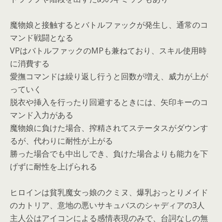
魔物娘と接触するとバトルファックが発生し、通常のコ
マンド戦闘となる
VPはバトルファックのMPも兼ねており、スキル使用時
に消費する
愛撫コマンドは繰り返し行うと回数が増え、威力が上が
っていく
脱衣や挿入を行ったり回避するときには、矢印キーのコ
マンド入力がある
魔物娘に負けた場合、搾精されてステータスがダウンす
るが、代わりに耐性が上がる
勝った場合でも中出しでき、負けた場合よりも能力を下
げずに耐性を上げられる
ヒロインは貧乳魔女っ娘のクミヌ、爆乳おっとりメイド
のカトリア、意地の悪いサキュバスのシャディアの3人
主人公はアイコンによる感情表現のみで、台詞なしの無