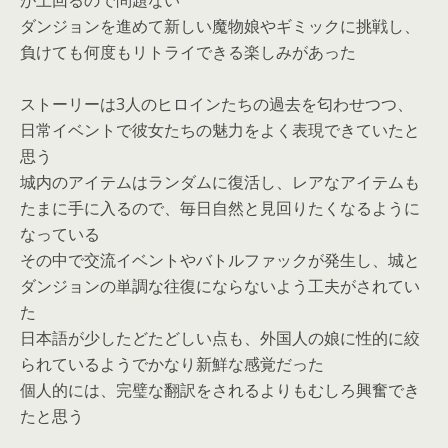
が上回るので問題ない
ダンジョンを進めて新しい魔物娘やギミックに挑戦し、
負けても何度もリトライできる楽しみがあった
ストーリーは3人のヒロインたちの過去を匂わせつつ、
日常イベントで彼女たちの魅力をよく表現できていたと
思う
城内のアイテムはランダムに復活し、レアなアイテムも
たまに手に入るので、毎日自然と見回りたくなるように
なっている
その中で交流イベントやバトルファックが発生し、城と
ダンジョンの単調な往復にならないよう工夫がされてい
た
日本語が少したどたどしい点も、外国人の娘に性的に絞
られているようでかなり新鮮な感覚だった
個人的には、完璧な翻訳をされるよりもむしろ興奮でき
たと思う