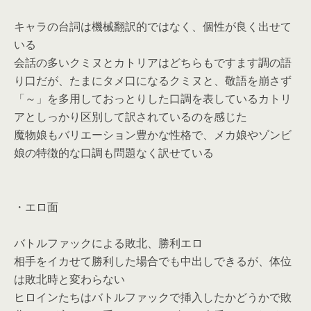
キャラの台詞は機械翻訳的ではなく、個性が良く出せて
いる
会話の多いクミヌとカトリアはどちらもですます調の語
り口だが、たまにタメ口になるクミヌと、敬語を崩さず
「～」を多用しておっとりした口調を表しているカトリ
アとしっかり区別して訳されているのを感じた
魔物娘もバリエーション豊かな性格で、メカ娘やゾンビ
娘の特徴的な口調も問題なく訳せている
・エロ面
バトルファックによる敗北、勝利エロ
相手をイカせて勝利した場合でも中出しできるが、体位
は敗北時と変わらない
ヒロインたちはバトルファックで挿入したかどうかで敗