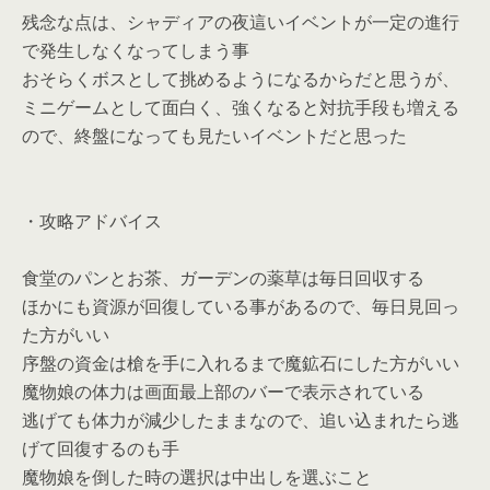
残念な点は、シャディアの夜這いイベントが一定の進行
で発生しなくなってしまう事
おそらくボスとして挑めるようになるからだと思うが、
ミニゲームとして面白く、強くなると対抗手段も増える
ので、終盤になっても見たいイベントだと思った
・攻略アドバイス
食堂のパンとお茶、ガーデンの薬草は毎日回収する
ほかにも資源が回復している事があるので、毎日見回っ
た方がいい
序盤の資金は槍を手に入れるまで魔鉱石にした方がいい
魔物娘の体力は画面最上部のバーで表示されている
逃げても体力が減少したままなので、追い込まれたら逃
げて回復するのも手
魔物娘を倒した時の選択は中出しを選ぶこと