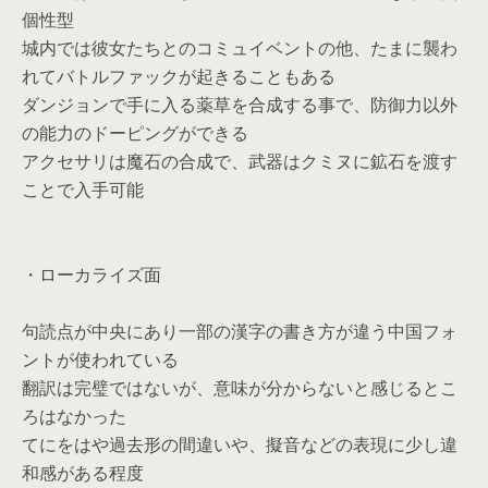
個性型
城内では彼女たちとのコミュイベントの他、たまに襲わ
れてバトルファックが起きることもある
ダンジョンで手に入る薬草を合成する事で、防御力以外
の能力のドーピングができる
アクセサリは魔石の合成で、武器はクミヌに鉱石を渡す
ことで入手可能
・ローカライズ面
句読点が中央にあり一部の漢字の書き方が違う中国フォ
ントが使われている
翻訳は完璧ではないが、意味が分からないと感じるとこ
ろはなかった
てにをはや過去形の間違いや、擬音などの表現に少し違
和感がある程度