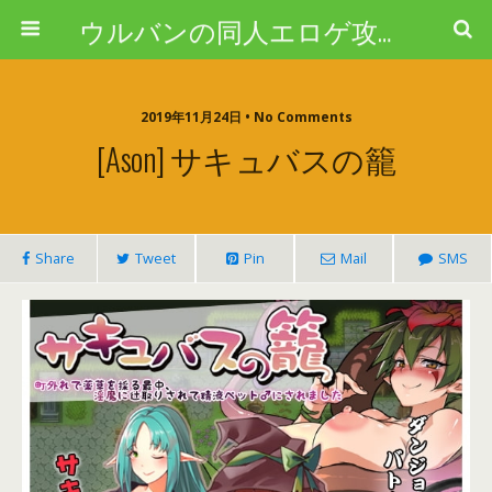
ウルバンの同人エロゲ攻略ブログ
2019年11月24日 • No Comments
[Ason] サキュバスの籠
Share
Tweet
Pin
Mail
SMS