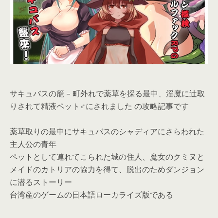
サキュバスの籠 – 町外れで薬草を採る最中、淫魔に辻取
りされて精液ペット♂にされました の攻略記事です
薬草取りの最中にサキュバスのシャディアにさらわれた
主人公の青年
ペットとして連れてこられた城の住人、魔女のクミヌと
メイドのカトリアの協力を得て、脱出のためダンジョン
に潜るストーリー
台湾産のゲームの日本語ローカライズ版である