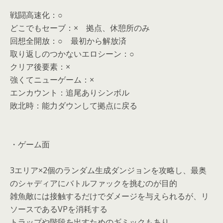
戦闘高速化：○
どこでもセーブ：× 拠点、休憩所のみ
回想全開放：○ 最初から解放済
取り返しのつかないエロシーン：○
クリア後要素：×
強くてニューゲーム：×
エンカウント：追尾ありシンボル
敗北時：能力ダウンして拠点に戻る
・ゲーム面
3エリア×2個のランダム生成ダンジョンを攻略し、最奥
のシャディアにバトルファックを挑むのが目的
雑魚敵には接触するだけでダメージを与えられるが、リ
ソースであるVPを消耗する
トラップや階段を出すためのギミックもあり