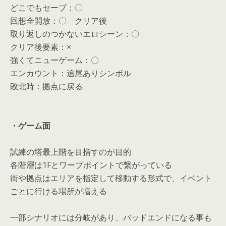
どこでもセーブ：〇
回想全開放：〇 クリア後
取り返しのつかないエロシーン：〇
クリア後要素：×
強くてニューゲーム：〇
エンカウント：追尾ありシンボル
敗北時：拠点に戻る
・ゲーム面
試練の塔最上階を目指すのが目的
各階層は1Fとワープポイントで繋がっている
街や拠点はエリアを指定して移動する形式で、イベント
ごとに行ける場所が増える
一部シナリオには分岐があり、バッドエンドになる事も