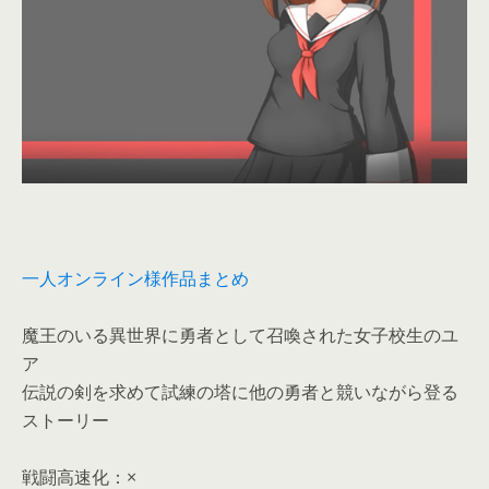
一人オンライン様作品まとめ
魔王のいる異世界に勇者として召喚された女子校生のユ
ア
伝説の剣を求めて試練の塔に他の勇者と競いながら登る
ストーリー
戦闘高速化：×