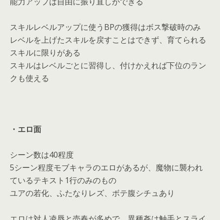
能力アップは自由に振り直しができる
スキルレベルアップに使うBPの獲得はボス撃破時のみ
レベルを上げたスキルを戻すことはできず、育てられる
スキルに限りがある
スキルはレベルごとに習得し、付けかえれば下位のラン
クも使える
・エロ面
シーン数は40程度
5シーン程度モブキャラのエロがあるが、魔物に襲われ
ているテキスト1行のみのもの
ユアの若化、ふたなりレズ、ボテ腹シチュあり
エロは対人凌辱と売春が多めで、異種姦は触手とスライ