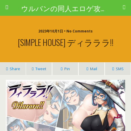
ウルバンの同人エロゲ攻略ブログ
2023年10月1日 • No Comments
[SIMPLE HOUSE] ディラララ!!
Share
Tweet
Pin
Mail
SMS