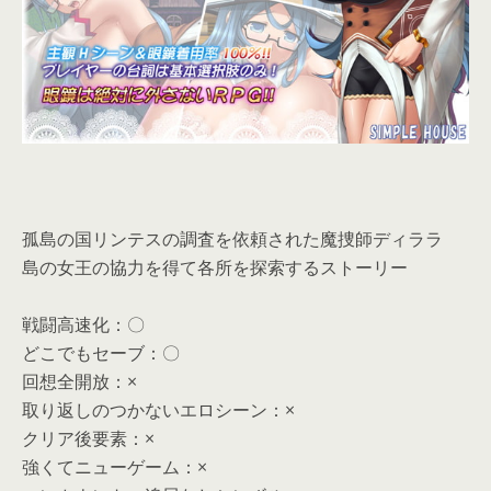
孤島の国リンテスの調査を依頼された魔捜師ディララ
島の女王の協力を得て各所を探索するストーリー
戦闘高速化：〇
どこでもセーブ：〇
回想全開放：×
取り返しのつかないエロシーン：×
クリア後要素：×
強くてニューゲーム：×