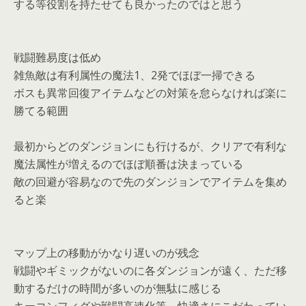
する等役割を持たせても良かったのではと思う
戦闘難易度は低め
雑魚敵は有利属性の魔法1、2発でほぼ一掃できる
ボスも異常回復アイテムなどの対策を怠らなければ楽に
勝てる範囲
最初からどのダンジョンにも行けるが、クリアで有利な
魔法属性が増えるのでほぼ順番は決まっている
敵の回避が容易なので先のダンジョンでアイテムを集め
ると楽
マップ上の移動がかなり遅いのが残念
戦闘やギミックがないのに各ダンジョンが遠く、ただ移
動するだけの時間が多いのが無駄に感じる