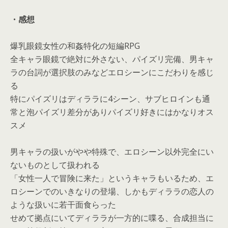
・感想
爆乳眼鏡女性の和姦特化の短編RPG
全キャラ眼鏡で絶対に外さない、パイズリ完備、男キャ
ラの台詞が選択肢のみなどエロシーンにこだわりを感じ
る
特にパイズリはディララに4シーン、サブヒロインも通
常と泡パイズリ差分がありパイズリ好きにはかなりオス
スメ
男キャラの扱いがやや特殊で、エロシーン以外完全にい
ないものとして扱われる
「女性一人で冒険に来た」というキャラもいるため、エ
ロシーンでのいきなりの登場、しかもディララの恋人の
ような扱いに若干面食らった
せめて拠点にいてディララが一方的に喋る、合成担当に